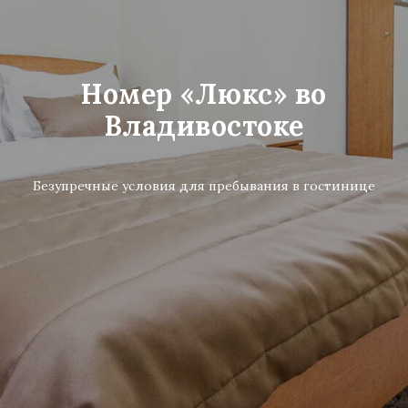
Номер «Люкс» во
Владивостоке
Безупречные условия для пребывания в гостинице