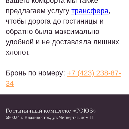
вашего комфорта мы также
предлагаем услугу
трансфера
,
чтобы дорога до гостиницы и
обратно была максимально
удобной и не доставляла лишних
хлопот.
Бронь по номеру:
+7 (423) 238-87-
34
Гостиничный комплекс «СОЮЗ»
680024 г. Владивосток, ул. Четвертая, дом 11