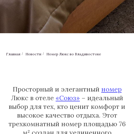
Главная
/
Новости
/
Номер Люкс во Владивостоке
Просторный и элегантный
номер
Люкс в отеле
«Союз»
– идеальный
выбор для тех, кто ценит комфорт и
высокое качество отдыха. Этот
трехкомнатный номер площадью 76
м² создан для уединенного