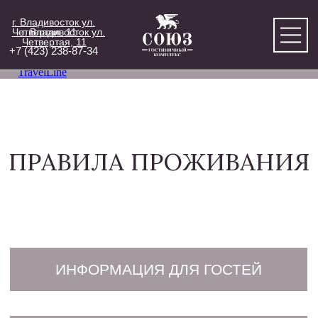
г. Владивосток ул.
Четвертая, 11
г. Владивосток ул.
Четвертая, 11
+7 (423) 238-87-34
TravelLine
ПРАВИЛА ПРОЖИВАНИЯ
ИНФОРМАЦИЯ ДЛЯ ГОСТЕЙ
GUEST INFORMATION