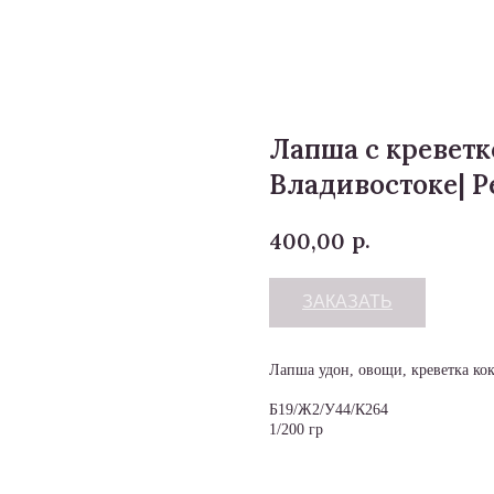
Лапша с креветк
Владивостоке| Р
р.
400,00
ЗАКАЗАТЬ
Лапша удон, овощи, креветка кок
Б19/Ж2/У44/К264
1/200 гр