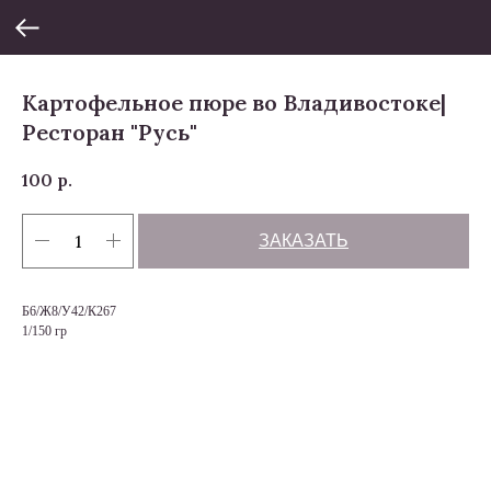
Картофельное пюре во Владивостоке|
Ресторан "Русь"
100
р.
ЗАКАЗАТЬ
Б6/Ж8/У42/К267
1/150 гр