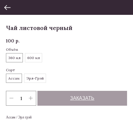
Чай листовой черный
100
р.
Объём
360 мл
600 мл
Сорт
Ассам
Эрл-Грэй
ЗАКАЗАТЬ
Ассам / Эрл грэй