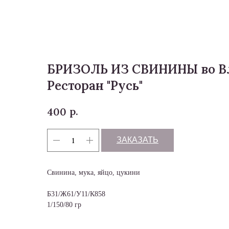
Меню
БРИЗОЛЬ ИЗ СВИНИНЫ во Вл
Ресторан "Русь"
р.
400
ЗАКАЗАТЬ
Свинина, мука, яйцо, цукини
Б31/Ж61/У11/К858
1/150/80 гр