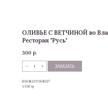
Меню
ОЛИВЬЕ С ВЕТЧИНОЙ во Вла
Ресторан "Русь"
р.
300
ЗАКАЗАТЬ
Б16/Ж22/У16/К327
1/150 гр