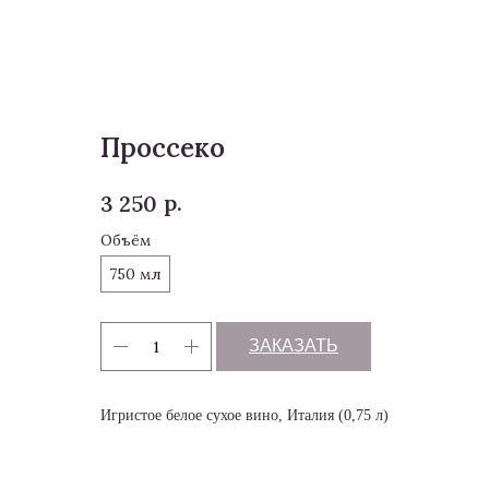
Меню
Проссеко
р.
3 250
Объём
750 мл
ЗАКАЗАТЬ
Игристое белое сухое вино, Италия (0,75 л)